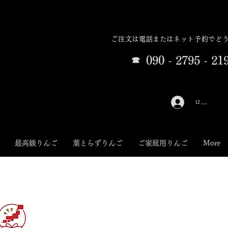
ご注文は電話またはネット予約でど
090 - 2795 - 21
​☎
ログイン
最高級りんご
葉とらずりんご
ご家庭用りんご
More