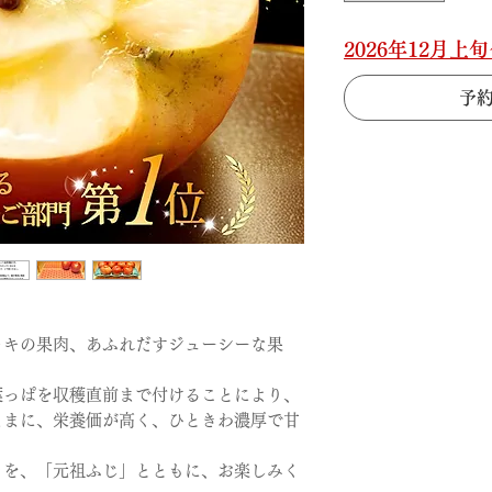
2026年12月
予約
ャキの果肉、あふれだすジューシーな果
葉っぱを収穫直前まで付けることにより、
ままに、栄養価が高く、ひときわ濃厚で甘
きを、「元祖ふじ」とともに、お楽しみく