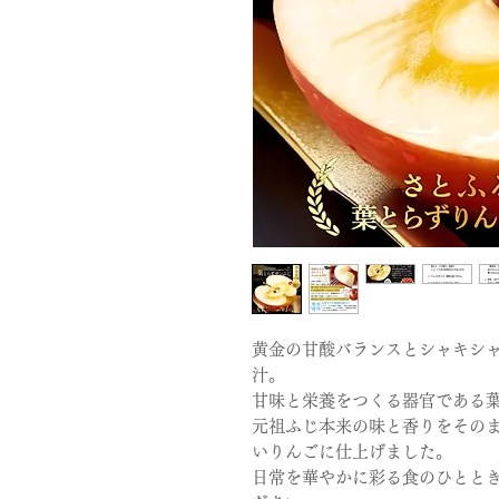
黄金の甘酸バランスとシャキシ
汁。
甘味と栄養をつくる器官である
元祖ふじ本来の味と香りをその
いりんごに仕上げました。
日常を華やかに彩る食のひとと