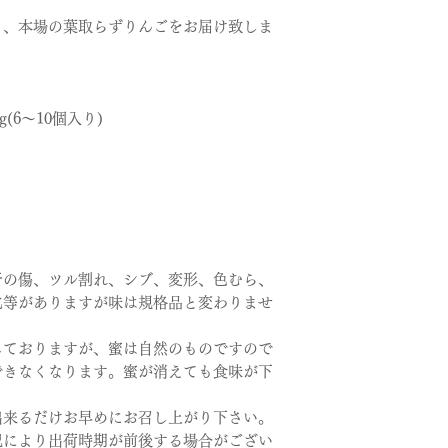
り、本場の葉取らずりんごをお届け致しま
(6～10個入り)
干の傷、ツル割れ、シブ、変形、色むら、
化等がありますが味は規格品と変わりませ
しておりますが、蜜は自然のものですので
できなくなります。蜜が消えても食味が下
出来るだけお早めにお召し上がり下さい。
況により出荷時期が前後する場合がござい