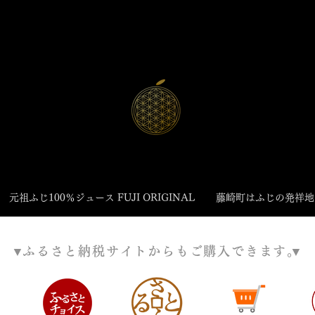
元祖ふじ100％ジュース FUJI ORIGINAL
藤崎町はふじの発祥地
​▼
ふるさと納税サイトからもご購入できます。
​▼