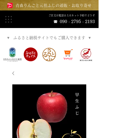
​青森りんごと元祖ふじの通販・お取り寄せ
ご注文は電話またはネット予約でどうぞ
​☎
090 - 2795 - 2193
​▼
​ふるさと納税サイトでもご購入できます
​▼