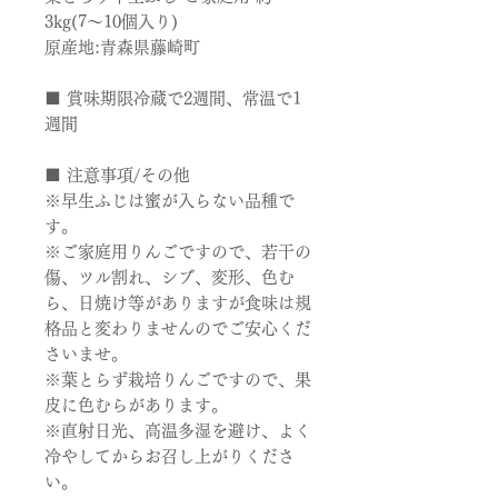
3kg(7～10個入り)
原産地:青森県藤崎町
■ 賞味期限冷蔵で2週間、常温で1
週間
■ 注意事項/その他
※早生ふじは蜜が入らない品種で
す。
※ご家庭用りんごですので、若干の
傷、ツル割れ、シブ、変形、色む
ら、日焼け等がありますが食味は規
格品と変わりませんのでご安心くだ
さいませ。
※葉とらず栽培りんごですので、果
皮に色むらがあります。
※直射日光、高温多湿を避け、よく
冷やしてからお召し上がりくださ
い。